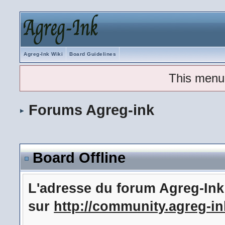
Agreg-Ink Wiki
Board Guidelines
This menu
Forums Agreg-ink
Board Offline
L'adresse du forum Agreg-In
sur
http://community.agreg-in