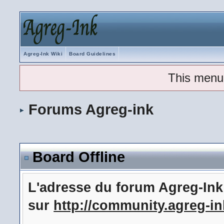
Agreg-Ink Wiki
Board Guidelines
This menu
Forums Agreg-ink
Board Offline
L'adresse du forum Agreg-In
sur
http://community.agreg-in