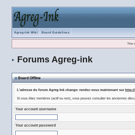
Agreg-Ink Wiki
Board Guidelines
This 
Forums Agreg-ink
Board Offline
L'adresse du forum Agreg-Ink change: rendez-vous maintenant sur
http:
Si vous étiez membres (actif ou non), vous pouvez consulter les anciennes disc
Your account username
Your account password