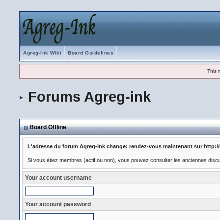
Agreg-Ink Wiki
Board Guidelines
This 
Forums Agreg-ink
Board Offline
L'adresse du forum Agreg-Ink change: rendez-vous maintenant sur
http:
Si vous étiez membres (actif ou non), vous pouvez consulter les anciennes disc
Your account username
Your account password