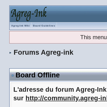
Agreg-Ink Wiki
Board Guidelines
This menu
Forums Agreg-ink
Board Offline
L'adresse du forum Agreg-In
sur
http://community.agreg-in