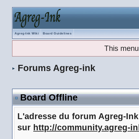
Agreg-Ink Wiki
Board Guidelines
This menu
Forums Agreg-ink
Board Offline
L'adresse du forum Agreg-In
sur
http://community.agreg-in