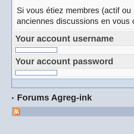
Si vous étiez membres (actif ou
anciennes discussions en vous c
Your account username
Your account password
Forums Agreg-ink