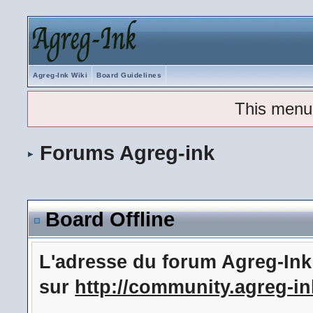
Agreg-Ink Wiki
Board Guidelines
This menu
Forums Agreg-ink
Board Offline
L'adresse du forum Agreg-In
sur
http://community.agreg-in