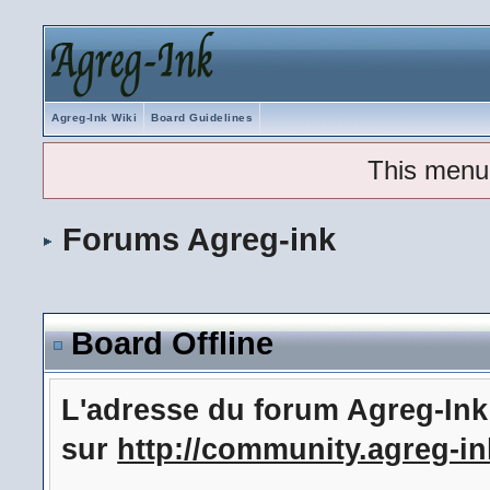
Agreg-Ink Wiki
Board Guidelines
This menu
Forums Agreg-ink
Board Offline
L'adresse du forum Agreg-In
sur
http://community.agreg-in