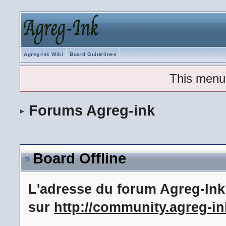
Agreg-Ink Wiki
Board Guidelines
This menu
Forums Agreg-ink
Board Offline
L'adresse du forum Agreg-In
sur
http://community.agreg-in