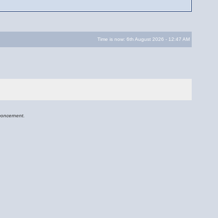
Time is now: 6th August 2026 - 12:47 AM
concernent.