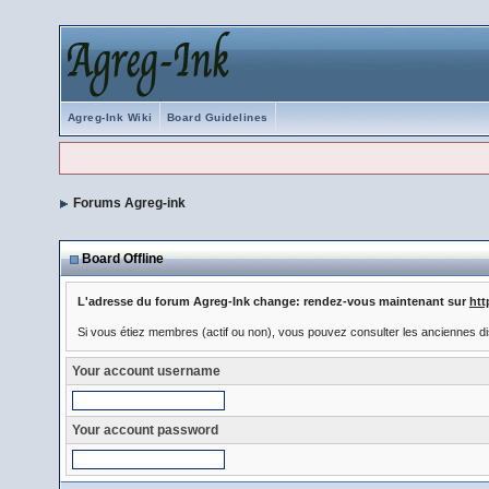
Agreg-Ink Wiki
Board Guidelines
Forums Agreg-ink
Board Offline
L'adresse du forum Agreg-Ink change: rendez-vous maintenant sur
htt
Si vous étiez membres (actif ou non), vous pouvez consulter les anciennes di
Your account username
Your account password