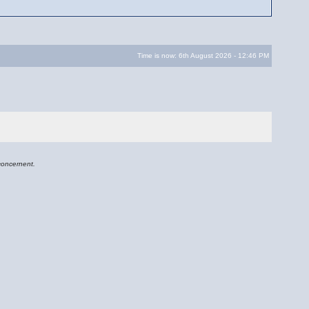
Time is now: 6th August 2026 - 12:46 PM
concernent.