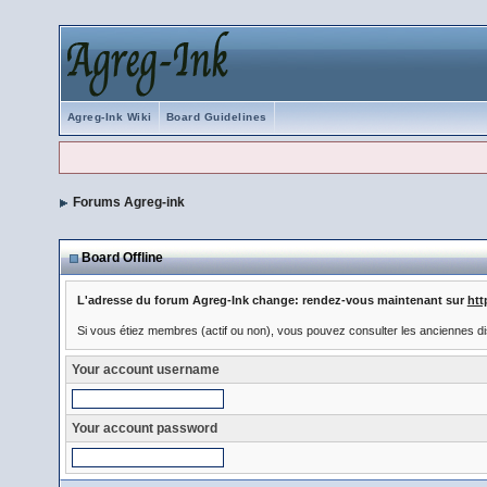
Agreg-Ink Wiki
Board Guidelines
Forums Agreg-ink
Board Offline
L'adresse du forum Agreg-Ink change: rendez-vous maintenant sur
htt
Si vous étiez membres (actif ou non), vous pouvez consulter les anciennes di
Your account username
Your account password