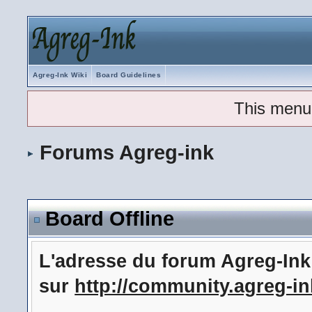
Agreg-Ink Wiki
Board Guidelines
This menu
Forums Agreg-ink
Board Offline
L'adresse du forum Agreg-In
sur
http://community.agreg-in