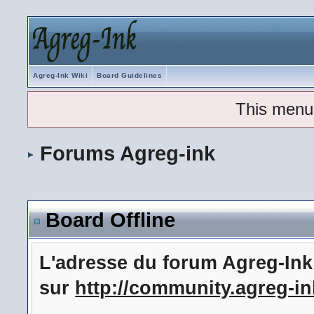
Agreg-Ink Wiki
Board Guidelines
This menu
Forums Agreg-ink
Board Offline
L'adresse du forum Agreg-In
sur
http://community.agreg-in