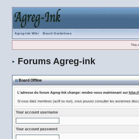
Agreg-Ink Wiki
Board Guidelines
This 
Forums Agreg-ink
Board Offline
L'adresse du forum Agreg-Ink change: rendez-vous maintenant sur
http:
Si vous étiez membres (actif ou non), vous pouvez consulter les anciennes disc
Your account username
Your account password