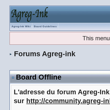
Agreg-Ink Wiki
Board Guidelines
This menu
Forums Agreg-ink
Board Offline
L'adresse du forum Agreg-In
sur
http://community.agreg-in