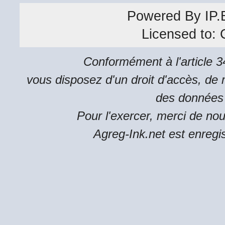
Powered By
IP.
Licensed to:
Conformément à l'article 34
vous disposez d'un droit d'accès, de m
des données 
Pour l'exercer, merci de no
Agreg-Ink.net est enregi