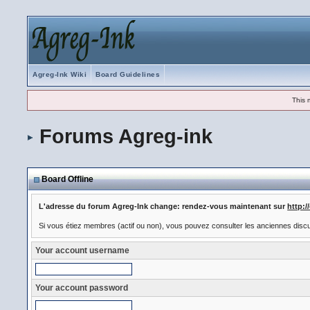
Agreg-Ink Wiki
Board Guidelines
This 
Forums Agreg-ink
Board Offline
L'adresse du forum Agreg-Ink change: rendez-vous maintenant sur
http:
Si vous étiez membres (actif ou non), vous pouvez consulter les anciennes disc
Your account username
Your account password