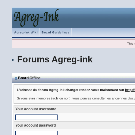
Agreg-Ink Wiki
Board Guidelines
This 
Forums Agreg-ink
Board Offline
L'adresse du forum Agreg-Ink change: rendez-vous maintenant sur
http:
Si vous étiez membres (actif ou non), vous pouvez consulter les anciennes disc
Your account username
Your account password