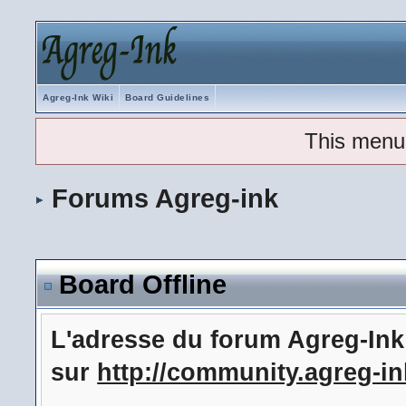
Agreg-Ink Wiki
Board Guidelines
This menu
Forums Agreg-ink
Board Offline
L'adresse du forum Agreg-In
sur
http://community.agreg-in