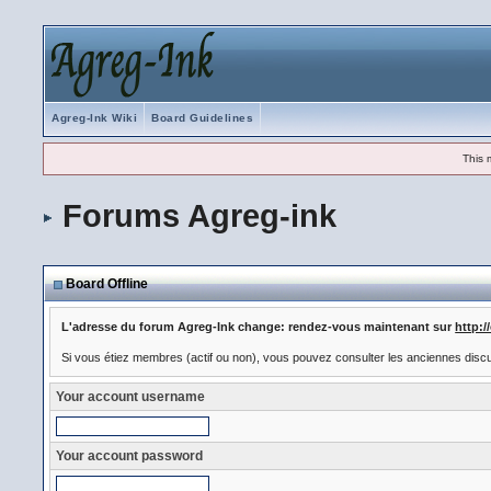
Agreg-Ink Wiki
Board Guidelines
This 
Forums Agreg-ink
Board Offline
L'adresse du forum Agreg-Ink change: rendez-vous maintenant sur
http:
Si vous étiez membres (actif ou non), vous pouvez consulter les anciennes disc
Your account username
Your account password