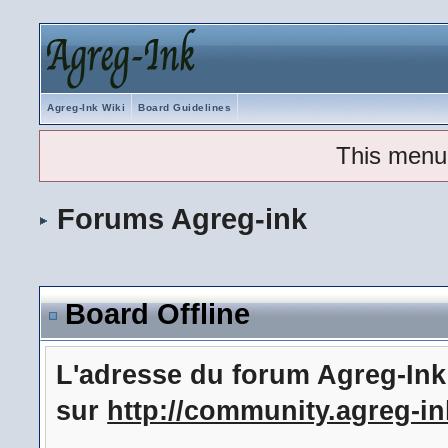
Agreg-Ink Wiki
Board Guidelines
This menu
Forums Agreg-ink
Board Offline
L'adresse du forum Agreg-In
sur
http://community.agreg-in