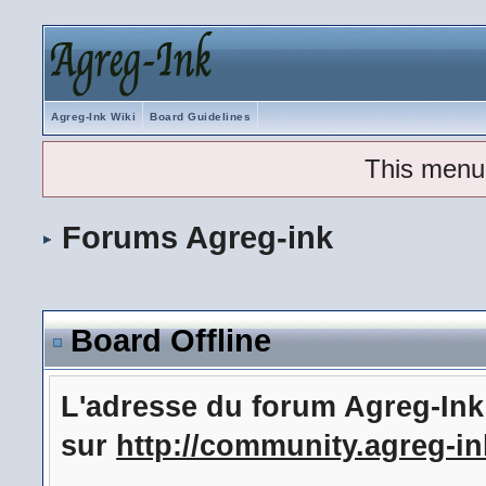
Agreg-Ink Wiki
Board Guidelines
This menu
Forums Agreg-ink
Board Offline
L'adresse du forum Agreg-In
sur
http://community.agreg-in