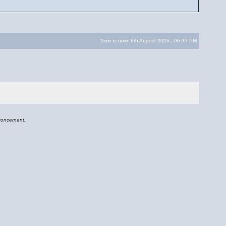
Time is now: 8th August 2026 - 06:33 PM
concernent.