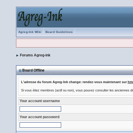
Agreg-Ink Wiki
Board Guidelines
Forums Agreg-ink
Board Offline
L'adresse du forum Agreg-Ink change: rendez-vous maintenant sur
htt
Si vous étiez membres (actif ou non), vous pouvez consulter les anciennes di
Your account username
Your account password