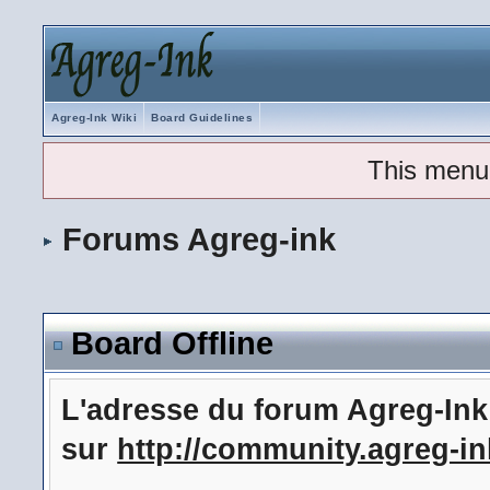
Agreg-Ink Wiki
Board Guidelines
This menu
Forums Agreg-ink
Board Offline
L'adresse du forum Agreg-In
sur
http://community.agreg-in