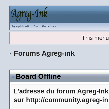
Agreg-Ink Wiki
Board Guidelines
This menu
Forums Agreg-ink
Board Offline
L'adresse du forum Agreg-In
sur
http://community.agreg-in