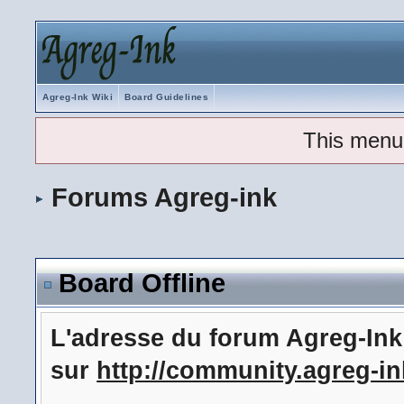
Agreg-Ink Wiki
Board Guidelines
This menu
Forums Agreg-ink
Board Offline
L'adresse du forum Agreg-In
sur
http://community.agreg-in