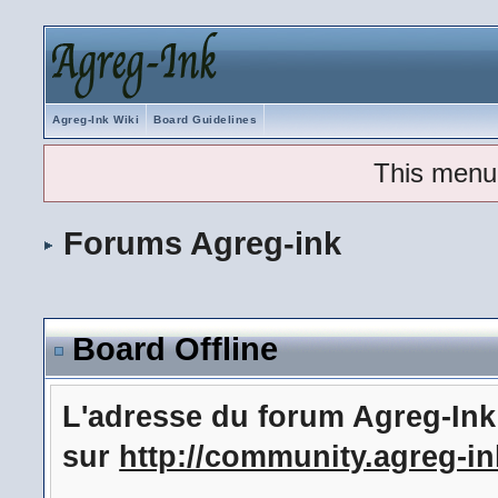
Agreg-Ink Wiki
Board Guidelines
This menu
Forums Agreg-ink
Board Offline
L'adresse du forum Agreg-In
sur
http://community.agreg-in