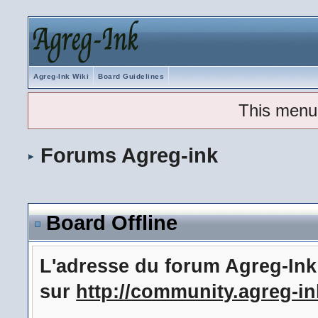
Agreg-Ink Wiki
Board Guidelines
This menu
Forums Agreg-ink
Board Offline
L'adresse du forum Agreg-In
sur
http://community.agreg-in