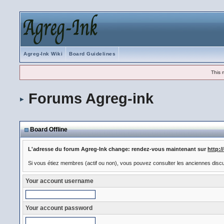
Agreg-Ink Wiki
Board Guidelines
This 
Forums Agreg-ink
Board Offline
L'adresse du forum Agreg-Ink change: rendez-vous maintenant sur
http:
Si vous étiez membres (actif ou non), vous pouvez consulter les anciennes disc
Your account username
Your account password