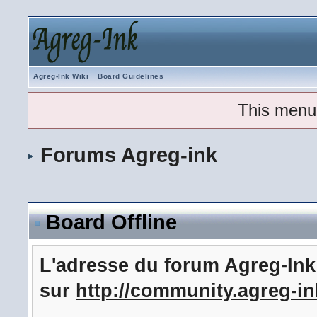
Agreg-Ink Wiki
Board Guidelines
This menu
Forums Agreg-ink
Board Offline
L'adresse du forum Agreg-In
sur
http://community.agreg-in