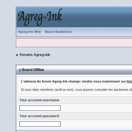
Agreg-Ink Wiki
Board Guidelines
Forums Agreg-ink
Board Offline
L'adresse du forum Agreg-Ink change: rendez-vous maintenant sur
htt
Si vous étiez membres (actif ou non), vous pouvez consulter les anciennes di
Your account username
Your account password