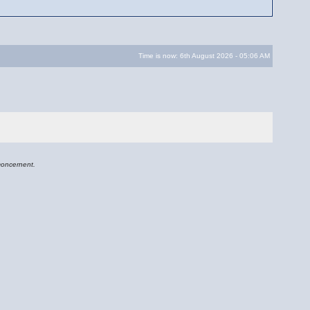
Time is now: 6th August 2026 - 05:06 AM
concernent.