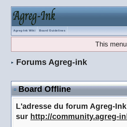
Agreg-Ink Wiki
Board Guidelines
This menu
Forums Agreg-ink
Board Offline
L'adresse du forum Agreg-In
sur
http://community.agreg-in