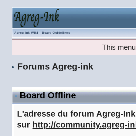
Agreg-Ink Wiki
Board Guidelines
This menu
Forums Agreg-ink
Board Offline
L'adresse du forum Agreg-In
sur
http://community.agreg-in